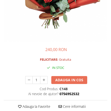
240,00 RON
FELICITARE:
Gratuita
IN STOC
ADAUGA IN COS
Cod Produs:
C148
Ai nevoie de ajutor?
0756952532
Adauga la Favorite
Cere informatii