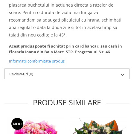
plasarea buchetului in actiunea directa a razelor de
soare. Pentru o durata de viata mai lunga va
recomandam sa adaugati pliculetul cu hrana, schimbati
apa regulat o data la doua zile si tot in acelasi timp sa
taiati din nou coditele la 45°.
Acest produs poate fi achitat prin card bancar, sau cash în
Floraria Ioana din Baia Mare STR. Progresului Nr. 46
Informatii conformitate produs
Review-uri
(0)
PRODUSE SIMILARE
NOU