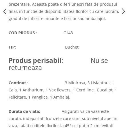
prezentare. Aceasta poate diferi uneori fata de produsul
final, in functie de disponibilitatea florilor cu care lucram,
gradul de inflorire, nuantele florilor sau ambalajul.
COD PRODUS
: C148
TIP
: Buchet
Produs perisabil
: Nu se
returneaza
Continut
: 3 Minirosa, 3 Lisianthus, 1
Cala, 1 Anthurium, 1 Vax flowers, 1 Cordiline, Eucalipt, 1
Felicitare, 1 Panglica, 1 Ambalaj.
Durata de viata:
Asigurati-va ca vaza este
curata, indepartati frunzele care sunt sub nivelul apei in
vaza, taiati coditele florilor la 45° cel putin 2 cm, evitati