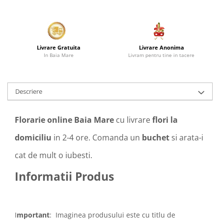
Livrare Anonima
Livrare Gratuita
Livram pentru tine in tacere
In Baia Mare
Descriere
Florarie online Baia Mare
cu livrare
flori la
domiciliu
in 2-4 ore. Comanda un
buchet
si arata-i
cat de mult o iubesti.
Informatii Produs
I
mportant
: Imaginea produsului este cu titlu de