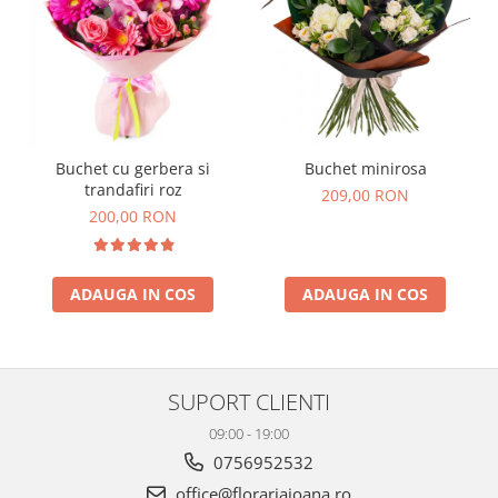
Buchet cu gerbera si
Buchet minirosa
trandafiri roz
209,00 RON
200,00 RON
ADAUGA IN COS
ADAUGA IN COS
SUPORT CLIENTI
09:00 - 19:00
0756952532
office@florariaioana.ro