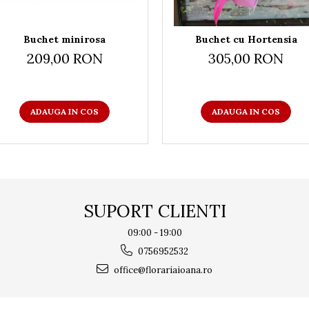
Buchet minirosa
Buchet cu Hortensia
209,00 RON
305,00 RON
ADAUGA IN COS
ADAUGA IN COS
SUPORT CLIENTI
09:00 - 19:00
0756952532
office@florariaioana.ro