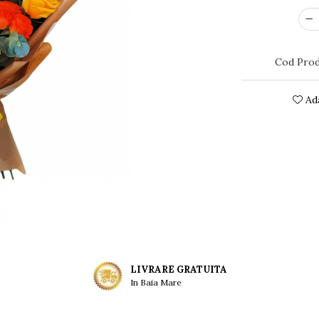
Cod Prod
Ada
LIVRARE GRATUITA
In Baia Mare