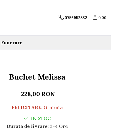
0756952532
0,00
Funerare
Buchet Melissa
228,00 RON
FELICITARE:
Gratuita
IN STOC
Durata de livrare:
2-4 Ore