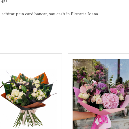
a 45°
 card bancar, sau cash în Floraria Ioana