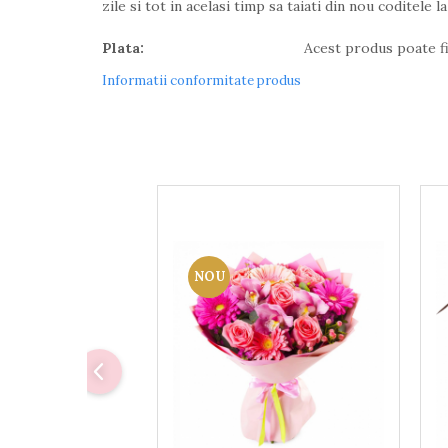
zile si tot in acelasi timp sa taiati din nou coditele l
Plata:
Acest produs poate fi achitat prin
Informatii conformitate produs
NOU