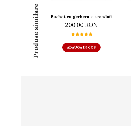
Produse similare
Buchet cu gerbera si trandafiri roz
200,00 RON
ADAUGA IN COS