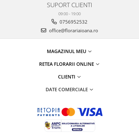
SUPORT CLIENTI
09:00 - 19:00
0756952532
office@florariaioana.ro
MAGAZINUL MEU
RETEA FLORARII ONLINE
CLIENTI
DATE COMERCIALE