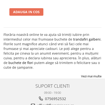
ADAUGA IN COS
Florăria noastră online te va ajuta să trimiți iubire prin
intermediul celor mai frumoase buchete de
trandafiri galbeni
.
Florile sunt magnifice atunci când vrei să faci cele mai
frumoase și mai apreciate cadouri. Le poți alege pentru a
felicita pe cineva la un anumit eveniment, pentru a mulțumi
cuiva, pentru a declara iubirea sau aprecierea. În plus, alături
de
buchete de flori
putem alege să trimitem o felicitare sau o
cutie de șampanie.
Vezi mai multe
SUPORT CLIENTI
09:00 - 19:00
0756952532