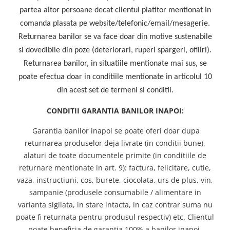
partea altor persoane decat clientul platitor mentionat in
comanda plasata pe website/telefonic/email/mesagerie.
Returnarea banilor se va face doar din motive sustenabile
si dovedibile din poze (deteriorari, ruperi spargeri, ofiliri).
Returnarea banilor, in situatiile mentionate mai sus, se
poate efectua doar in conditiile mentionate in articolul 10
din acest set de termeni si conditii.
CONDITII GARANTIA BANILOR INAPOI:
Garantia banilor inapoi se poate oferi doar dupa
returnarea produselor deja livrate (in conditii bune),
alaturi de toate documentele primite (in conditiile de
returnare mentionate in art. 9): factura, felicitare, cutie,
vaza, instructiuni, cos, burete, ciocolata, urs de plus, vin,
sampanie (produsele consumabile / alimentare in
varianta sigilata, in stare intacta, in caz contrar suma nu
poate fi returnata pentru produsul respectiv) etc. Clientul
poate beneficia de garantia 100% a banilor inapoi,