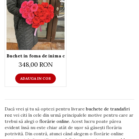
Buchet in foma de inima cu trandafiri
348,00 RON
ADAUGA IN COS
Dacă vrei și tu să optezi pentru livrare
buchete de trandafiri
roz
vei citi în cele din urmă principalele motive pentru care ar
trebui să alegi o
florărie online
. Acest lucru poate părea
evident însă nu este chiar atât de ușor să găsești florăria
potrivită. Din contră, atunci când alegem o florărie online