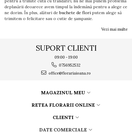
pentru a trimite cutii cu trandafiri, nu ne mai punem problema
deplasării deoarece avem timpul la îndemână pentru a alege ce
ne dorim. În plus, alături de
buchete de flori
putem alege să
trimitem o felicitare sau o cutie de șampanie.
Vezi mai multe
SUPORT CLIENTI
09:00 - 19:00
0756952532
office@florariaioana.ro
MAGAZINUL MEU
RETEA FLORARII ONLINE
CLIENTI
DATE COMERCIALE