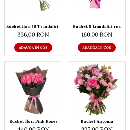
Buchet flori 19 Trandafiri Roz
Buchet 9 trandafiri roz
336,00 RON
160,00 RON
ADAUGA IN COS
ADAUGA IN COS
Buchet flori Pink Roses
Buchet Antonia
440,00 RON
325,00 RON