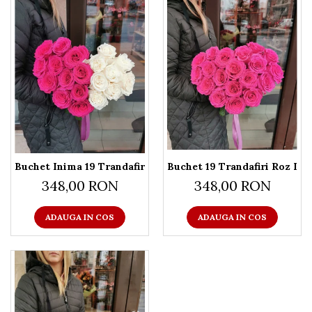
Buchet Inima 19 Trandafiri Roz si Alb
Buchet 19 Trandafiri Roz In
348,00 RON
348,00 RON
ADAUGA IN COS
ADAUGA IN COS