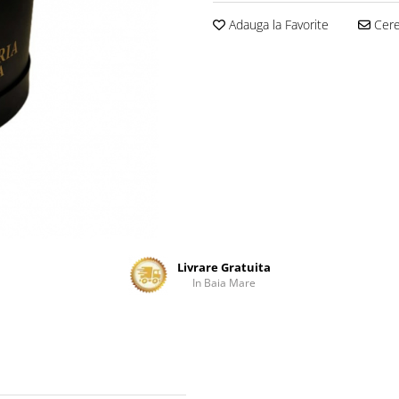
Adauga la Favorite
Cere 
Livrare Gratuita
In Baia Mare