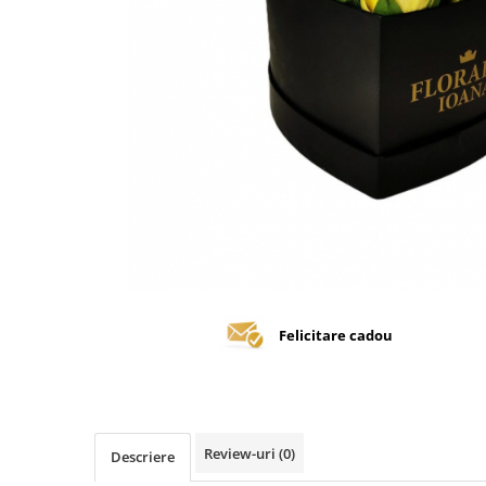
Felicitare cadou
Review-uri
(0)
Descriere