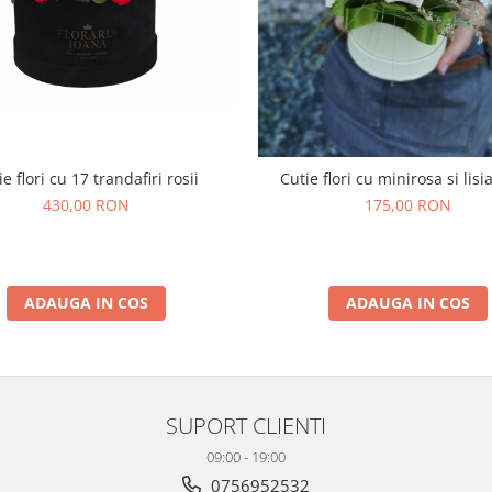
ie flori cu 17 trandafiri rosii
Cutie flori cu minirosa si lis
430,00 RON
175,00 RON
ADAUGA IN COS
ADAUGA IN COS
SUPORT CLIENTI
09:00 - 19:00
0756952532