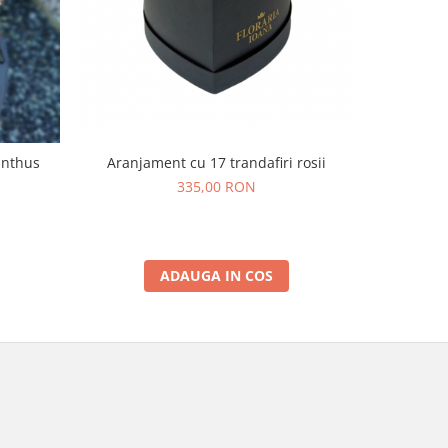
Aranjament cu 17 trandafiri rosii
ianthus
335,00 RON
ADAUGA IN COS