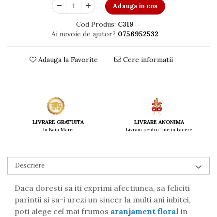
Adauga in cos
Cod Produs:
C319
Ai nevoie de ajutor?
0756952532
Adauga la Favorite
Cere informatii
LIVRARE ANONIMA
LIVRARE GRATUITA
Livram pentru tine in tacere
In Baia Mare
Descriere
Daca doresti sa iti exprimi afectiunea, sa feliciti
parintii si sa-i urezi un sincer la multi ani iubitei,
poti alege cel mai frumos
aranjament floral
in