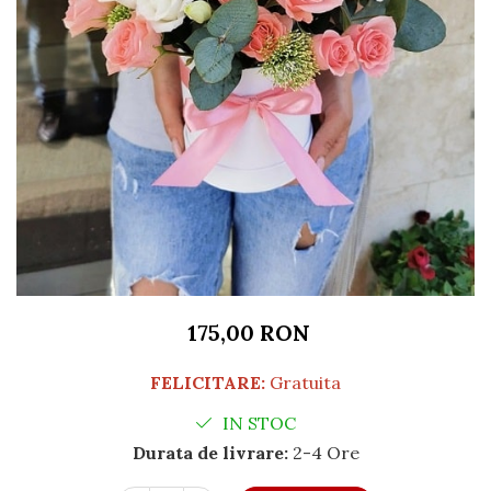
175,00 RON
FELICITARE:
Gratuita
IN STOC
Durata de livrare:
2-4 Ore