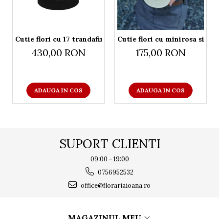
Cutie flori cu 17 trandafiri rosii
Cutie flori cu minirosa si lis
430,00 RON
175,00 RON
ADAUGA IN COS
ADAUGA IN COS
SUPORT CLIENTI
09:00 - 19:00
0756952532
office@florariaioana.ro
MAGAZINUL MEU