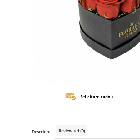
Felicitare cadou
Review-uri
(0)
Descriere