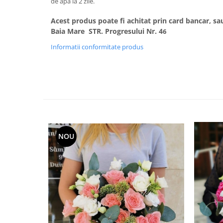
de apa la 2 zile.
Acest produs poate fi achitat prin card bancar, sau
Baia Mare STR. Progresului Nr. 4
6
Informatii conformitate produs
NOU