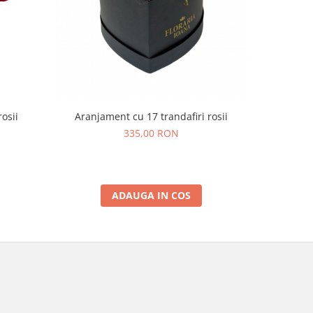
Aranjament cu 17 trandafiri rosii
rosii
335,00 RON
ADAUGA IN COS