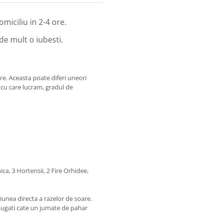
omiciliu in 2-4 ore.
 de mult o iubesti.
re. Aceasta poate diferi uneori
r cu care lucram, gradul de
 Hortensii, 2 Fire Orhidee,
unea directa a razelor de soare.
ugati cate un jumate de pahar