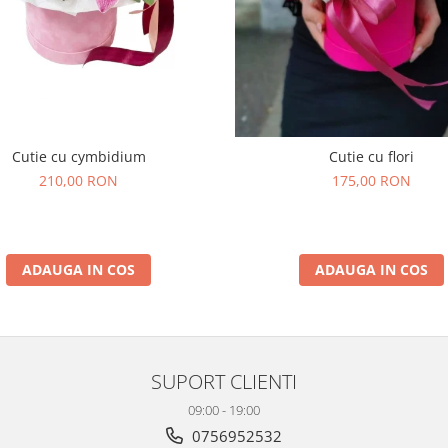
Cutie cu cymbidium
Cutie cu flori
210,00 RON
175,00 RON
ADAUGA IN COS
ADAUGA IN COS
SUPORT CLIENTI
09:00 - 19:00
0756952532