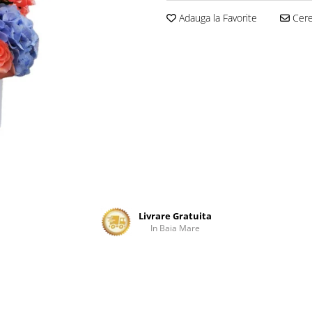
Adauga la Favorite
Cere 
Livrare Gratuita
In Baia Mare