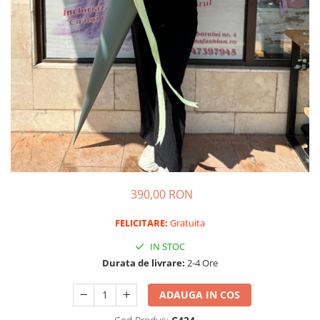
390,00 RON
FELICITARE:
Gratuita
IN STOC
Durata de livrare:
2-4 Ore
ADAUGA IN COS