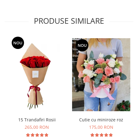
PRODUSE SIMILARE
NOU
NOU
Cutie cu miniroze roz
15 Trandafiri Rosii
175,00 RON
265,00 RON