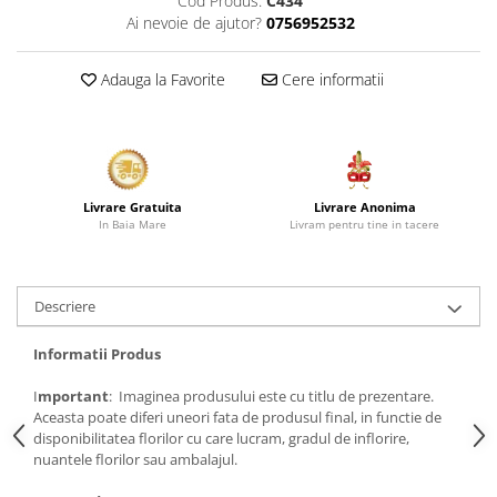
Cod Produs:
C434
Ai nevoie de ajutor?
0756952532
Adauga la Favorite
Cere informatii
Livrare Anonima
Livrare Gratuita
Livram pentru tine in tacere
In Baia Mare
Descriere
Informatii Produs
I
mportant
: Imaginea produsului este cu titlu de prezentare.
Aceasta poate diferi uneori fata de produsul final, in functie de
disponibilitatea florilor cu care lucram, gradul de inflorire,
nuantele florilor sau ambalajul.