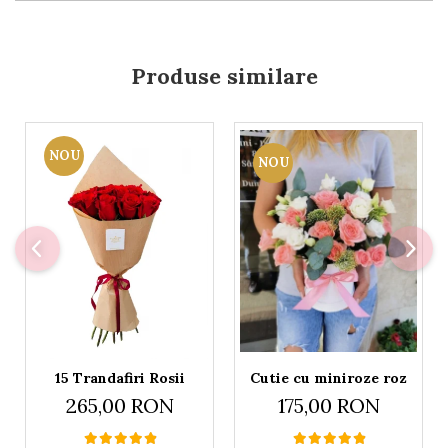
Produse similare
NOU
NOU
Cutie cu miniroze roz
15 Trandafiri Rosii
175,00 RON
265,00 RON