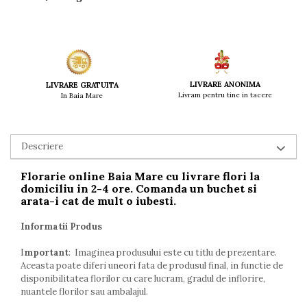
LIVRARE ANONIMA
LIVRARE GRATUITA
Livram pentru tine in tacere
In Baia Mare
Descriere
Florarie online Baia Mare
cu livrare
flori la
domiciliu
in 2-4 ore. Comanda un
buchet
si
arata-i cat de mult o iubesti.
Informatii Produs
I
mportant
: Imaginea produsului este cu titlu de prezentare.
Aceasta poate diferi uneori fata de produsul final, in functie de
disponibilitatea florilor cu care lucram, gradul de inflorire,
nuantele florilor sau ambalajul.