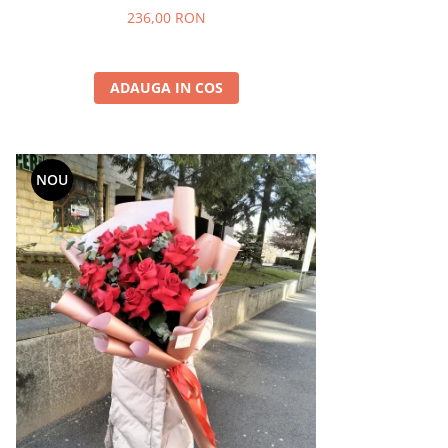
236,00 RON
ADAUGA IN COS
NOU