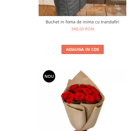
Buchet in foma de inima cu trandafiri
348,00 RON
ADAUGA IN COS
NOU