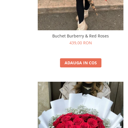
Buchet Burberry & Red Roses
439,00 RON
ADAUGA IN COS