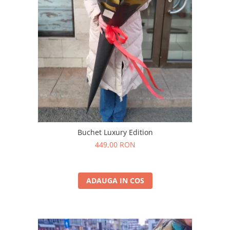
Buchet Luxury Edition
449,00 RON
ADAUGA IN COS