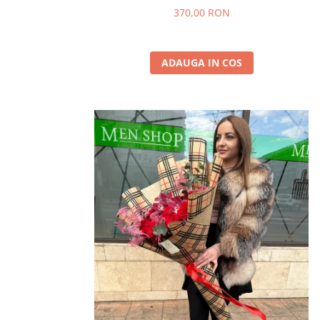
370,00 RON
ADAUGA IN COS