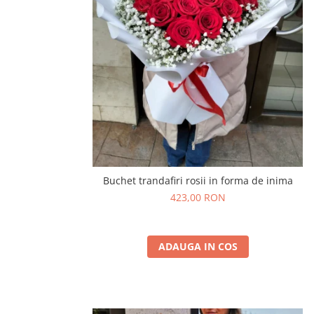
Buchet trandafiri rosii in forma de inima
423,00 RON
ADAUGA IN COS