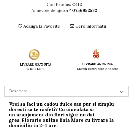
Cod Produs:
C412
Ai nevoie de ajutor?
0756952532
Adauga la Favorite
Cere informatii
LIVRARE ANONIMA
LIVRARE GRATUITA
Livram pentru tine in tacere
In Baia Mare
Descriere
Vrei sa faci un
cadou dulce
sau pur si simplu
doresti sa te rasfeti? Cu ciocolata si
un
aranjament din flori
sigur nu dai
gres.
Florarie online Baia Mare
cu livrare
la
domiciliu in 2-4 ore.