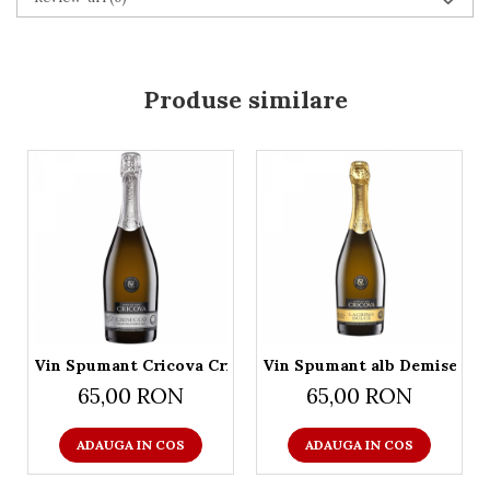
Produse similare
Vin Spumant Cricova Crisecco 0.75L
Vin Spumant alb Demisec La
65,00 RON
65,00 RON
ADAUGA IN COS
ADAUGA IN COS