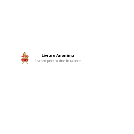
Livrare Anonima
Livram pentru tine in tacere