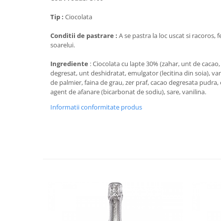
Tip :
Ciocolata
Conditii de pastrare :
A se pastra la loc uscat si racoros, 
soarelui.
Ingrediente
: Ciocolata cu lapte 30% (zahar, unt de cacao,
degresat, unt deshidratat, emulgator (lecitina din soia), vani
de palmier, faina de grau, zer praf, cacao degresata pudra, 
agent de afanare (bicarbonat de sodiu), sare, vanilina.
Informatii conformitate produs