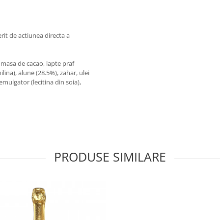
ferit de actiunea directa a
 masa de cacao, lapte praf
lina), alune (28.5%), zahar, ulei
emulgator (lecitina din soia),
PRODUSE SIMILARE