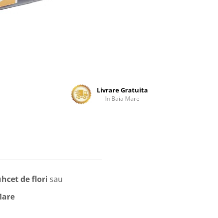
Livrare Gratuita
In Baia Mare
hcet de flori
sau
Mare