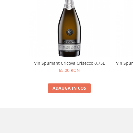
Vin Spumant Cricova Crisecco 0.75L
Vin Spu
65,00 RON
ADAUGA IN COS