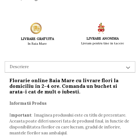
LIVRARE ANONIMA
LIVRARE GRATUITA
Livram pentru tine in tacere
In Baia Mare
Descriere
Florarie online Baia Mare
cu livrare
flori la
domiciliu
in 2-4 ore. Comanda un
buchet
si
arata-i cat de mult o iubesti.
Informatii Produs
I
mportant
: Imaginea produsului este cu titlu de prezentare.
Aceasta poate diferi uneori fata de produsul final, in functie de
disponibilitatea florilor cu care lucram, gradul de inflorire,
nuantele florilor sau ambalajul.