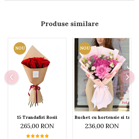
Produse similare
NOU
NOU
15 Trandafiri Rosii
Buchet cu hortensie si tranda
265,00 RON
236,00 RON