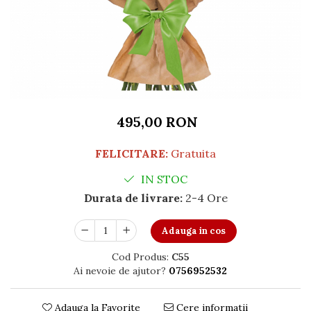
495,00 RON
FELICITARE:
Gratuita
IN STOC
Durata de livrare:
2-4 Ore
Adauga in cos
Cod Produs:
C55
Ai nevoie de ajutor?
0756952532
Adauga la Favorite
Cere informatii