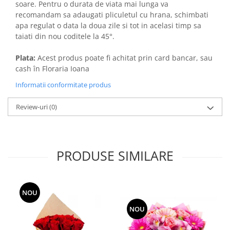
soare. Pentru o durata de viata mai lunga va
recomandam sa adaugati pliculetul cu hrana, schimbati
apa regulat o data la doua zile si tot in acelasi timp sa
taiati din nou coditele la 45°.
Plata:
Acest produs poate fi achitat prin card bancar, sau
cash în Floraria Ioana
Informatii conformitate produs
Review-uri
(0)
PRODUSE SIMILARE
NOU
NOU