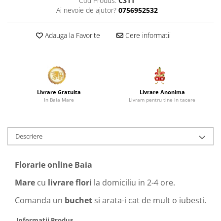
Cod Produs:
C311
Ai nevoie de ajutor?
0756952532
Adauga la Favorite
Cere informatii
Livrare Anonima
Livrare Gratuita
Livram pentru tine in tacere
In Baia Mare
Descriere
Florarie online Baia
Mare
cu
livrare flori
la
domiciliu in 2-4 ore.
Comanda un
buchet
si arata-i cat de mult o iubesti.
Informatii Produs