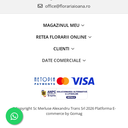
office@florariaioana.ro
MAGAZINUL MEU
RETEA FLORARII ONLINE
CLIENTI
DATE COMERCIALE
©Copyright Sc Merluse Alexandru Trans Srl 2026
Platforma E-
commerce by Gomag