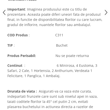
Important
: Imaginea produsului este cu titlu de
prezentare. Aceasta poate diferi uneori fata de produsul
final, in functie de disponibilitatea florilor cu care lucram,
gradul de inflorire, nuantele florilor sau ambalajul.
COD Produs
: C311
TIP
: Buchet
Produs Perisabil:
Nu se poate returna
Continut
: 6 Minirosa, 4 Eustoma, 3
Safari, 2 Cale, 1 Hortensia, 2 Anthurium, Verdeata 1
Felicitare, 1 Panglica, 1 Ambalaj.
Drurata de viata :
Asigurati-va ca vaza este curata,
indepartati frunzele care sunt sub nivelul apei in vaza,
taiati coditele florilor la 45° cel putin 2 cm, evitati
plasarea buchetului in actiunea directa a razelor de