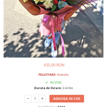
435,00 RON
FELICITARE:
Gratuita
IN STOC
Durata de livrare:
2-4 Ore
ADAUGA IN COS