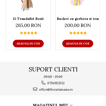
15 Trandafiri Rosii
Buchet cu gerbera si trandafi
265,00 RON
200,00 RON
ADAUGA IN COS
ADAUGA IN COS
SUPORT CLIENTI
09:00 - 19:00
0756952532
office@florariaioana.ro
MAGAZINUL MEU