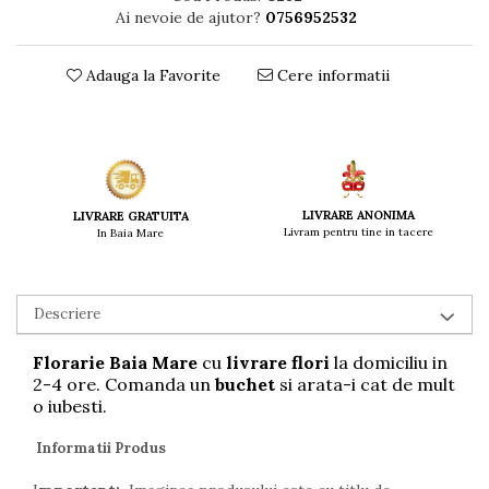
Ai nevoie de ajutor?
0756952532
Adauga la Favorite
Cere informatii
LIVRARE ANONIMA
LIVRARE GRATUITA
Livram pentru tine in tacere
In Baia Mare
Descriere
Florarie Baia Mare
cu
livrare flori
la
domiciliu in
2-4 ore. Comanda un
buchet
si arata-i cat de mult
o iubesti.
Informatii Produs