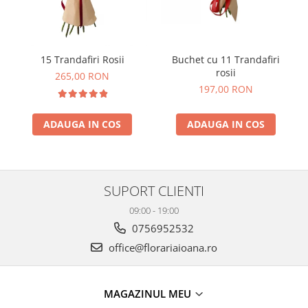
Buchet cu 11 Trandafiri
15 Trandafiri Rosii
rosii
265,00 RON
197,00 RON
ADAUGA IN COS
ADAUGA IN COS
SUPORT CLIENTI
09:00 - 19:00
0756952532
office@florariaioana.ro
MAGAZINUL MEU