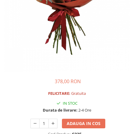
378,00 RON
FELICITARE:
Gratuita
IN STOC
Durata de livrare:
2-4 Ore
ADAUGA IN COS