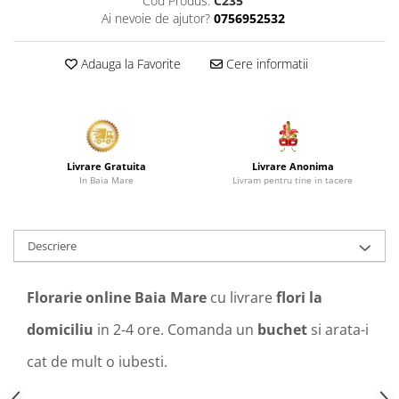
Cod Produs:
C235
Ai nevoie de ajutor?
0756952532
Adauga la Favorite
Cere informatii
Livrare Anonima
Livrare Gratuita
Livram pentru tine in tacere
In Baia Mare
Descriere
Florarie online Baia Mare
cu livrare
flori la
domiciliu
in 2-4 ore. Comanda un
buchet
si arata-i
cat de mult o iubesti.