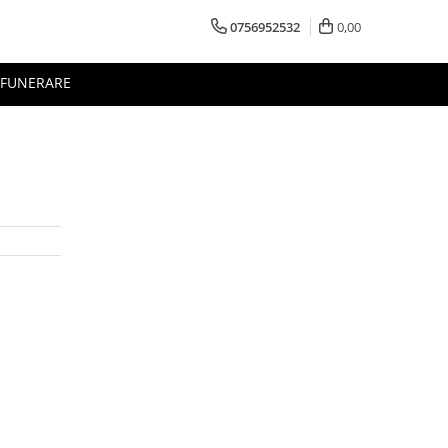
0756952532
0,00
FUNERARE