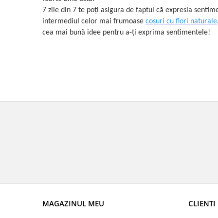
7 zile din 7 te poți asigura de faptul că expresia sentim
intermediul celor mai frumoase
coșuri cu flori naturale
cea mai bună idee pentru a-ți exprima sentimentele!
MAGAZINUL MEU
CLIENTI