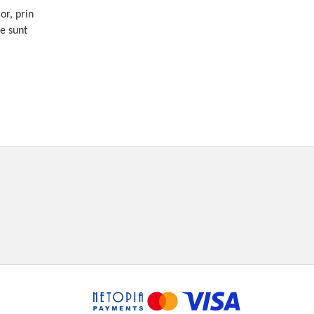
or, prin
le sunt