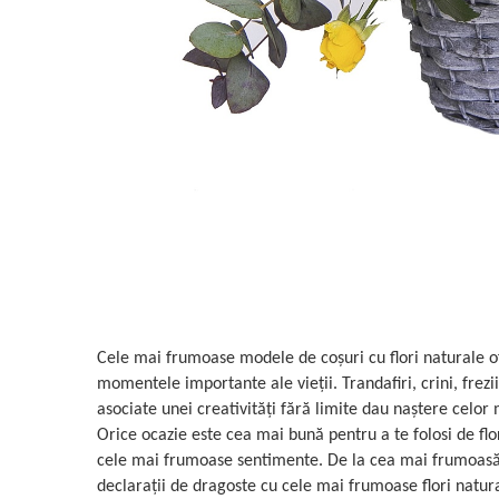
Cele mai frumoase modele de coșuri cu flori naturale o
momentele importante ale vieții. Trandafiri, crini, frezi
asociate unei creativități fără limite dau naștere celor 
Orice ocazie este cea mai bună pentru a te folosi de flo
cele mai frumoase sentimente. De la cea mai frumoasă 
declarații de dragoste cu cele mai frumoase flori natur