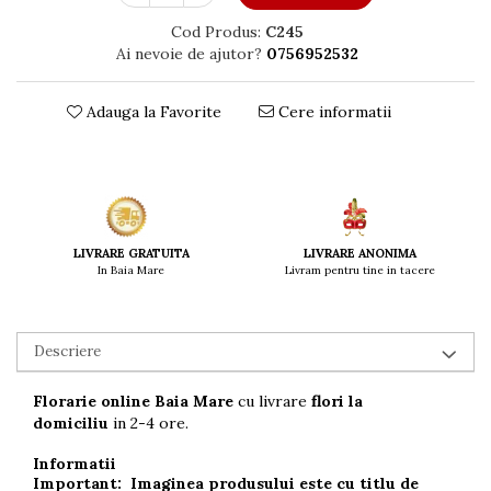
Cod Produs:
C245
Ai nevoie de ajutor?
0756952532
Adauga la Favorite
Cere informatii
LIVRARE ANONIMA
LIVRARE GRATUITA
Livram pentru tine in tacere
In Baia Mare
Descriere
Florarie online Baia Mare
cu livrare
flori la
domiciliu
in 2-4 ore.
Informatii
I
mportant
: Imaginea produsului este cu titlu de