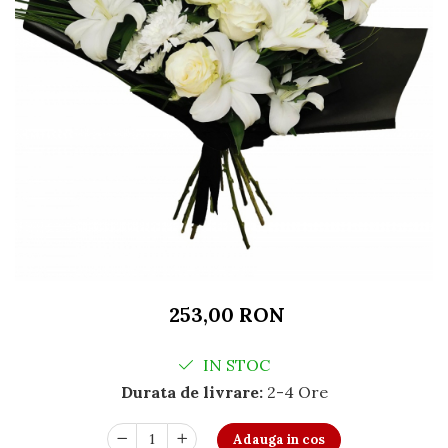
253,00 RON
IN STOC
Durata de livrare:
2-4 Ore
Adauga in cos