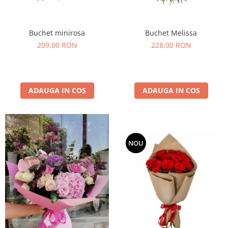
Buchet minirosa
Buchet Melissa
209,00 RON
228,00 RON
ADAUGA IN COS
ADAUGA IN COS
NOU