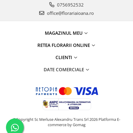
0756952532
office@florariaioana.ro
MAGAZINUL MEU
RETEA FLORARII ONLINE
CLIENTI
DATE COMERCIALE
©Copyright Sc Merluse Alexandru Trans Srl 2026
Platforma E-
commerce by Gomag