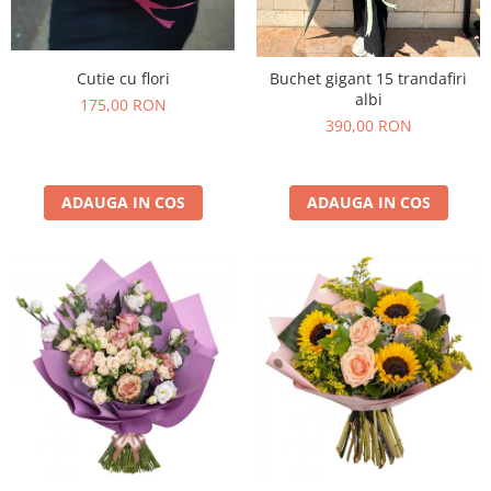
Cutie cu flori
Buchet gigant 15 trandafiri
albi
175,00 RON
390,00 RON
ADAUGA IN COS
ADAUGA IN COS