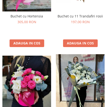
Buchet cu 11 Trandafiri rosii
Buchet cu Hortensia
197,00 RON
305,00 RON
ADAUGA IN COS
ADAUGA IN COS