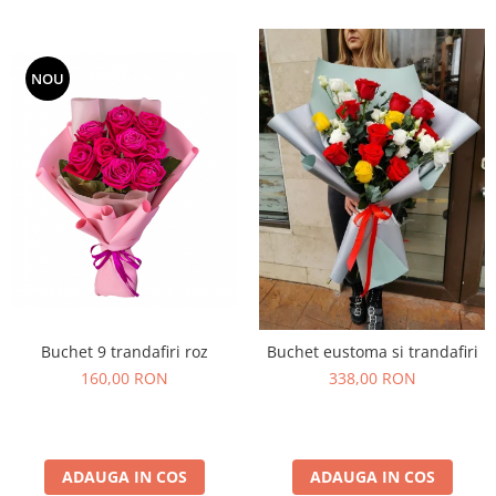
NOU
Buchet 9 trandafiri roz
Buchet eustoma si trandafiri
160,00 RON
338,00 RON
ADAUGA IN COS
ADAUGA IN COS